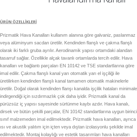
ÜRÜN ÖZELLİKLERİ
Prizmatik Hava Kanalları kullanım alanına göre galvaniz, paslanmaz
veya alüminyum sacdan üretilir. Kendinden flanşlı ve çakma flanşlı
olarak iki farklı gruba ayrılır. Aerodinamik yapısı ortamdaki alandan
tasarruf sağlar. Özellikle alçak tavanlı ortamlarda tercih edilir. Hava
kanalları ve bağlantı parçaları EN 10142 ve TSE standartlarına göre
imal edilir. Çakma flanşlı kanal yarı otomatik yarı el işçiliği ile
üretilirken kendinden flanşlı kanal tamamen otomatik makinelerle
üretilir. Doğal olarak kendinden flanşı kanalda işçilik hataları minimale
indirgendiği için sızdırmazlık çok daha iyidir. Prizmatik kanal da
pürüzsüz iç yapısı sayesinde sürtünme kaybı azdır. Hava kanalı,
dirsek ve bütün şekilli parçalar, EN 10142 standartlarına uygun birinci
sınıf malzemeden imal edilmektedir. Prizmatik hava kanalları, ayrıca
ısı ve akustik yalıtım için içten veya dıştan izolasyonlu şekilde imal
edilmektedir. Montaj kolaylığı ve estetik tasarımları hava kanalları