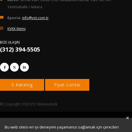
Yenimahalle / Ankara
Eposta:
info@vst.com.tr
KVKK Metni
BIZE ULAŞIN
(312) 394-5505
© Copyright 2020 VST Mühendislik
Bu web sitesi en iyi deneyimi yaşamanızı sağlamak için çerezleri